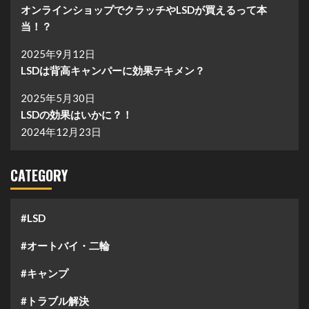
オンラインショップでクラッチやLSDが買えるって本
ー
当！？
ジ
2025年9月12日
送
LSDは背高キャンパーに効果テキメン？
り
2025年5月30日
LSDの効果はいかに？！
2024年12月23日
CATEGORY
#LSD
#オートバイ・二輪
#キャンプ
#トラブル解決