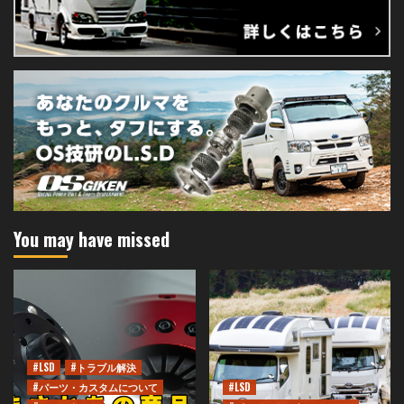
You may have missed
#LSD
#トラブル解決
#パーツ・カスタムについて
#LSD