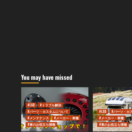
You may have missed
#LSD
#トラブル解決
#パーツ・カスタムについて
#LSD
#パーツ・カ
#メンテナンス
#メーカー・車種
#メーカー・車種
#車のお役立ち情報
#車のお役立ち情報