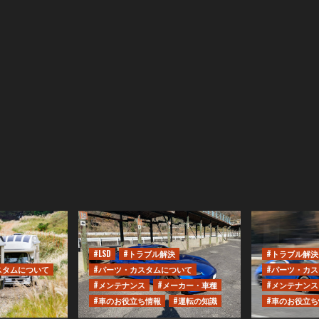
#LSD
#トラブル解決
#トラブル解決
スタムについて
#パーツ・カスタムについて
#パーツ・カ
#メンテナンス
#メーカー・車種
#メンテナンス
#車のお役立ち情報
#運転の知識
#車のお役立ち