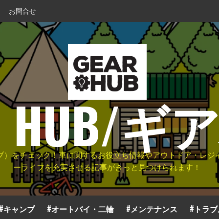
お問合せ
R HUB/
アハブ）をチェック！車に関するお役立ち情報やアウトドア・レ
ーライフを充実させる記事がきっと見つけられます！
#キャンプ
#オートバイ・二輪
#メンテナンス
#トラブ