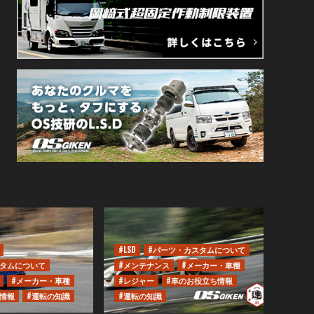
#LSD
#パーツ・カスタムについて
スタムについて
#メンテナンス
#メーカー・車種
#メーカー・車種
#レジャー
#車のお役立ち情報
情報
#運転の知識
#運転の知識