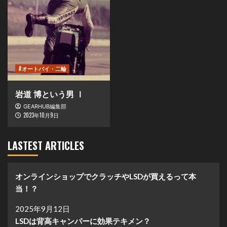
#オートバイ・二輪
岩道 博という男 Ⅰ
GEARHUB編集部
2023年10月9日
LASTEST ARTICLES
オンラインショップでクラッチやLSDが買えるって本
当！？
2025年9月12日
LSDは背高キャンパーに効果テキメン？