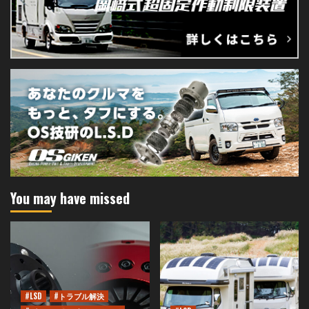
You may have missed
#LSD
#トラブル解決