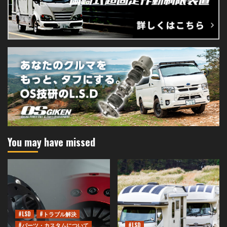
You may have missed
#LSD
#トラブル解決
#パーツ・カスタムについて
#LSD