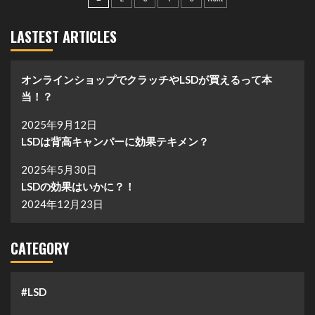
稿
LASTEST ARTICLES
の
ペ
オンラインショップでクラッチやLSDが買えるって本
ー
当！？
ジ
2025年9月12日
送
LSDは背高キャンパーに効果テキメン？
り
2025年5月30日
LSDの効果はいかに？！
2024年12月23日
CATEGORY
#LSD